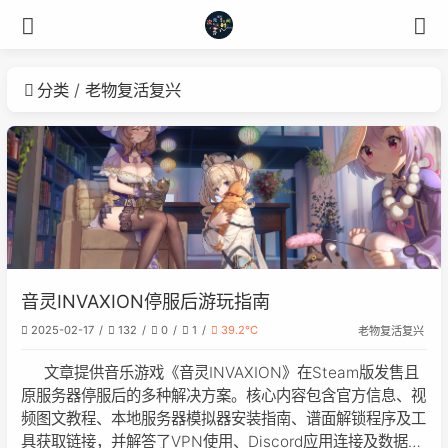
分类
老物复活复兴
音灵INVAXION停服后游玩指南
2025-02-17
132
0
1
39.2℃
老物复活复兴
文章提供音乐游戏《音灵INVAXION》在Steam版发售且
原服务器停服后的多种解决方案。核心内容包含官方信息、视
频图文教程、本地服务器模拟器安装指南、谱面解锁程序及工
具获取链接，并解答了VPN使用、Discord应用连接及数据修