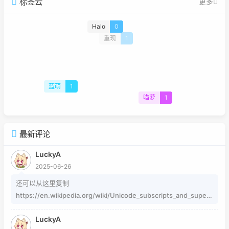
标签云
更多
Halo
0
重现
1
蓝萌
1
喵萝
1
最新评论
LuckyA
2025-06-26
还可以从这里复制
https://en.wikipedia.org/wiki/Unicode_subscripts_and_supers
cripts 这个其实是字符，不懂编码的人，可以用这个网站生成
LuckyA
https://www.jiuwa.net/xzm/ 相关问题可以在这里找到