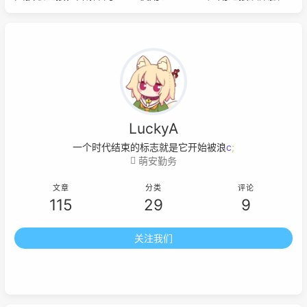
改无效等常见问题，旨在帮助玩家通过续更组或本地服务器继
续游玩并解锁游戏内容。
LuckyA
一个时代结束的标志就是它开始
<
|
(
_
萌安勤务
文章
分类
评论
115
29
9
关注我们