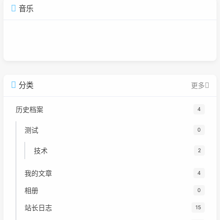
音乐
广告
分类
更多
历史档案
4
测试
0
技术
2
我的文章
4
相册
0
站长日志
15