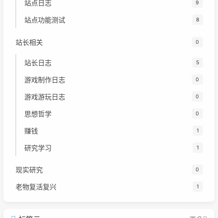
站点日志
9
站点功能测试
8
站长相关
0
站长日志
5
游戏制作日志
0
游戏游玩日志
0
思想哲学
0
赚钱
1
研究学习
1
现实研究
0
老物复活复兴
1