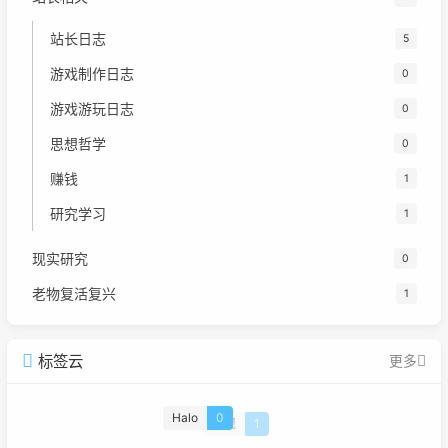
站长日志
5
游戏制作日志
0
游戏游玩日志
0
思想哲学
0
赚钱
1
研究学习
1
现实研究
0
老物复活复兴
1
标签云
更多
Halo
0
重现
1