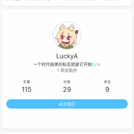
构建一个支持二次元同好交流与共享的社群空间。
LuckyA
一个时代结束的标志就是它开始被浪
p
z
萌安勤务
文章
分类
评论
115
29
9
关注我们