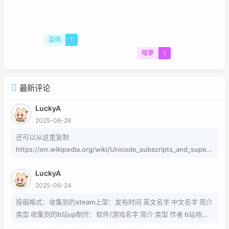
蓝萌
1
喵萝
1
最新评论
LuckyA
2025-06-26
还可以从这里复制
https://en.wikipedia.org/wiki/Unicode_subscripts_and_supers
cripts 这个其实是字符，不懂编码的人，可以用这个网站生成
LuckyA
https://www.jiuwa.net/xzm/ 相关问题可以在这里找到
2025-06-24
https://www.zhihu.com/question/54913586/answer/8092801
89 https://www.zhihu.com/question/339693605 事实上用的是
投稿格式：收集到的steam上架：发布时间 英文名字 中文名字 简介
word中的Cambria Math和Helvetica字体弄出来的 但经过试验发
类型 收集到的b站up制作：软件/游戏名字 简介 类型 作者 b站地址
现并不是这样搞出来的，并且这种字体好像只能用英文 知道怎么打
（空间） 宣传视频地址