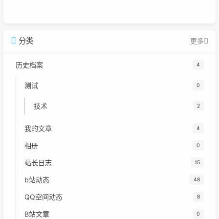
分类
更多
历史档案
4
测试
0
技术
2
我的文章
4
相册
0
站长日志
15
b站动态
48
QQ空间动态
8
B站文章
0