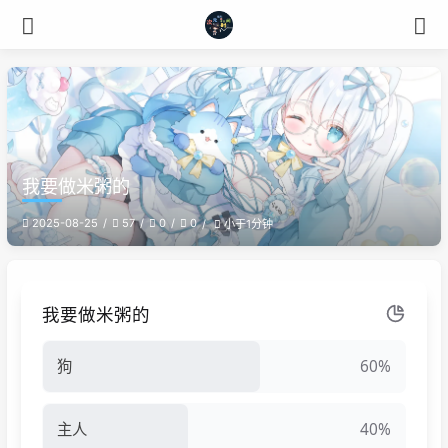
我要做米粥的
2025-08-25
57
0
0
小于1分钟