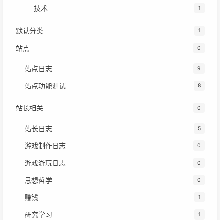
技术
1
默认分类
1
站点
0
站点日志
9
站点功能测试
8
站长相关
0
站长日志
5
游戏制作日志
0
游戏游玩日志
0
思想哲学
0
赚钱
1
研究学习
1