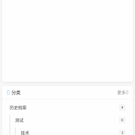
分类
更多
历史档案
4
测试
0
技术
2