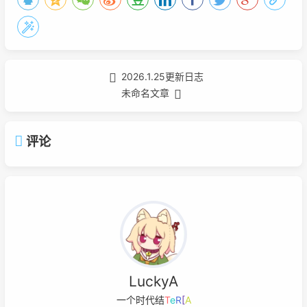
2026.1.25更新日志
未命名文章
评论
LuckyA
一个时代结束的
t
+
V
(
z